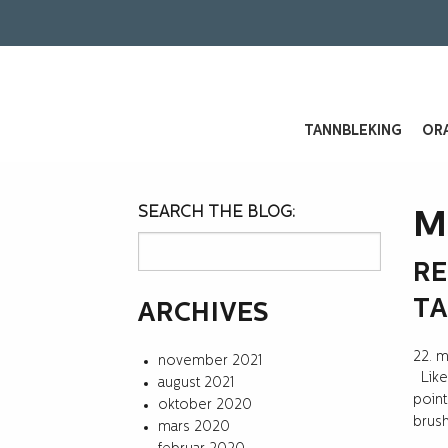
TANNBLEKING
ORA
SEARCH THE BLOG:
M
RE
TA
ARCHIVES
22. 
november 2021
Like 
august 2021
point
oktober 2020
brush
mars 2020