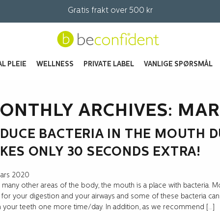
Gratis frakt over 500 kr
L PLEIE
WELLNESS
PRIVATE LABEL
VANLIGE SPØRSMÅL
ONTHLY ARCHIVES: MAR
DUCE BACTERIA IN THE MOUTH D
KES ONLY 30 SECONDS EXTRA!
mars 2020
many other areas of the body, the mouth is a place with bacteria. Mo
 for your digestion and your airways and some of these bacteria 
 your teeth one more time/day. In addition, as we recommend […]