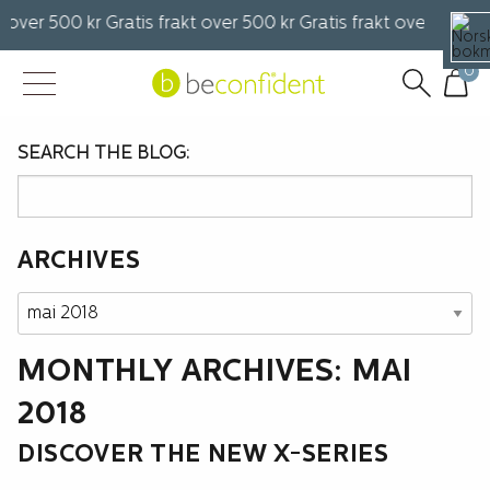
 over 500 kr Gratis frakt over 500 kr Gratis frakt over 500 kr 
0
SEARCH THE BLOG:
ARCHIVES
Archives
MONTHLY ARCHIVES: MAI
2018
DISCOVER THE NEW X-SERIES