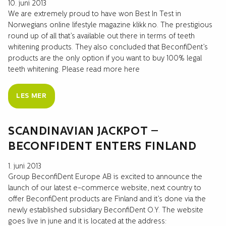
10. juni 2013
We are extremely proud to have won Best In Test in
Norwegians online lifestyle magazine klikk.no. The prestigious
round up of all that’s available out there in terms of teeth
whitening products. They also concluded that BeconfiDent’s
products are the only option if you want to buy 100% legal
teeth whitening. Please read more here
LES MER
SCANDINAVIAN JACKPOT –
BECONFIDENT ENTERS FINLAND
1. juni 2013
Group BeconfiDent Europe AB is excited to announce the
launch of our latest e-commerce website, next country to
offer BeconfiDent products are Finland and it’s done via the
newly established subsidiary BeconfiDent O.Y. The website
goes live in june and it is located at the address: