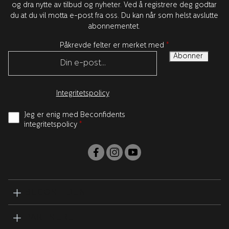
og dra nytte av tilbud og nyheter. Ved å registrere deg godtar
du at du vil motta e-post fra oss. Du kan når som helst avslutte
abonnementet.
Påkrevde felter er merket med
*
Integritetspolicy
Jeg er enig med Beconfidents
integritetspolicy
*
BECONFIDENT
PARTNERE