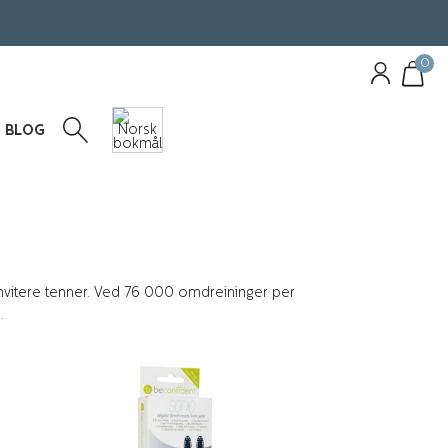
0
BLOG
hvitere tenner. Ved 76 000 omdreininger per
.