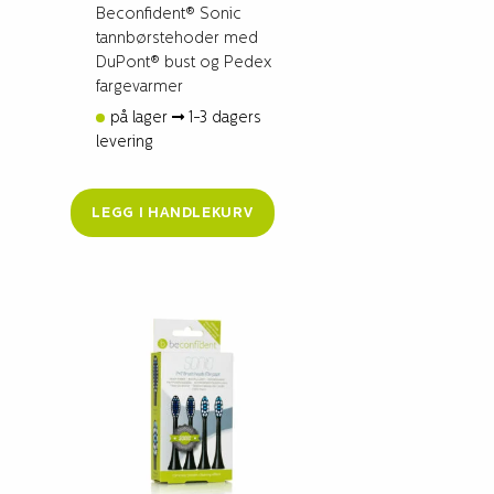
Beconfident® Sonic
tannbørstehoder med
DuPont® bust og Pedex
fargevarmer
på lager
1-3 dagers
levering
LEGG I HANDLEKURV