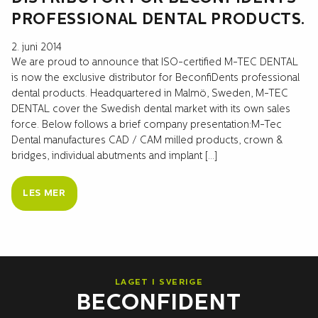
PROFESSIONAL DENTAL PRODUCTS.
2. juni 2014
We are proud to announce that ISO-certified M-TEC DENTAL
is now the exclusive distributor for BeconfiDents professional
dental products. Headquartered in Malmö, Sweden, M-TEC
DENTAL cover the Swedish dental market with its own sales
force. Below follows a brief company presentation:M-Tec
Dental manufactures CAD / CAM milled products, crown &
bridges, individual abutments and implant […]
LES MER
LAGET I SVERIGE
BECONFIDENT