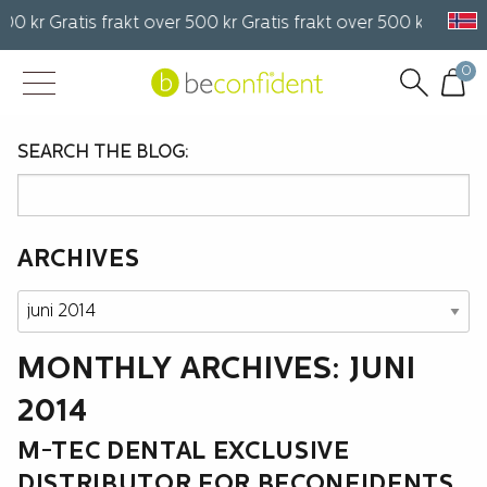
00 kr Gratis frakt over 500 kr Gratis frakt over 500 kr Gratis 
0
SEARCH THE BLOG:
ARCHIVES
Archives
MONTHLY ARCHIVES: JUNI
2014
M-TEC DENTAL EXCLUSIVE
DISTRIBUTOR FOR BECONFIDENTS