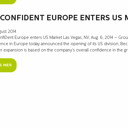
CONFIDENT EUROPE ENTERS US
gust 2014
fiDent Europe enters US Market Las Vegas, NV, Aug. 6, 2014 – Grou
nce in Europe today announced the opening of its US division, Beco
er expansion is based on the company’s overall confidence in the gro
S MER