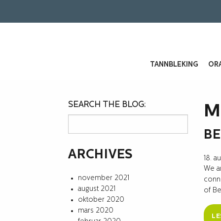
TANNBLEKING
ORA
SEARCH THE BLOG:
M
BE
ARCHIVES
18. a
We ar
november 2021
conne
august 2021
of Be
oktober 2020
mars 2020
LE