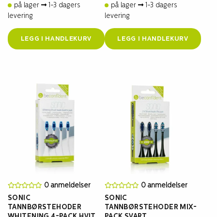
på lager
1-3 dagers
på lager
1-3 dagers
levering
levering
LEGG I HANDLEKURV
LEGG I HANDLEKURV
0 anmeldelser
0 anmeldelser
SONIC
SONIC
TANNBØRSTEHODER
TANNBØRSTEHODER MIX-
WHITENING 4-PACK HVIT
PACK SVART