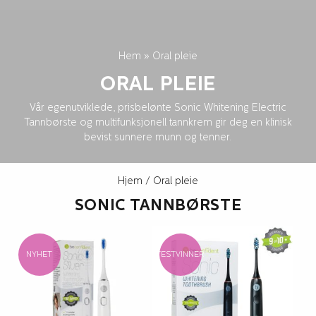
Hem
»
Oral pleie
ORAL PLEIE
Vår egenutviklede, prisbelønte Sonic Whitening Electric
Tannbørste og multifunksjonell tannkrem gir deg en klinisk
bevist sunnere munn og tenner.
Hjem
/ Oral pleie
SONIC TANNBØRSTE
NYHET
TESTVINNER