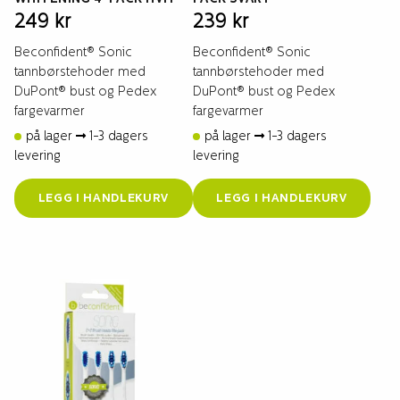
249
kr
239
kr
Beconfident® Sonic
Beconfident® Sonic
tannbørstehoder med
tannbørstehoder med
DuPont® bust og Pedex
DuPont® bust og Pedex
fargevarmer
fargevarmer
på lager
1-3 dagers
på lager
1-3 dagers
levering
levering
LEGG I HANDLEKURV
LEGG I HANDLEKURV