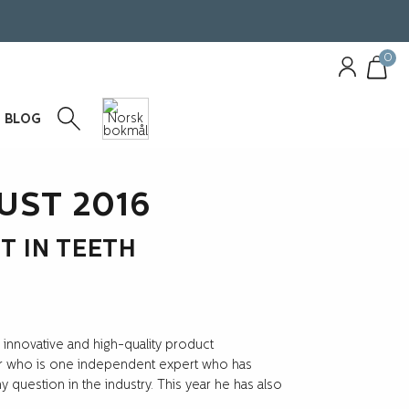
0
BLOG
UST 2016
T IN TEETH
nnovative and high-quality product
er who is one independent expert who has
 question in the industry. This year he has also