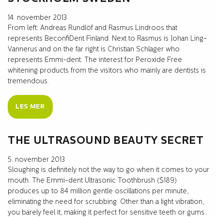
14. november 2013
From left: Andreas Rundlöf and Rasmus Lindroos that
represents BeconfiDent Finland. Next to Rasmus is Johan Ling-
Vannerus and on the far right is Christian Schlager who
represents Emmi-dent. The interest for Peroxide Free
whitening products from the visitors who mainly are dentists is
tremendous.
LES MER
THE ULTRASOUND BEAUTY SECRET
5. november 2013
Sloughing is definitely not the way to go when it comes to your
mouth. The Emmi-dent Ultrasonic Toothbrush ($189)
produces up to 84 million gentle oscillations per minute,
eliminating the need for scrubbing. Other than a light vibration,
you barely feel it, making it perfect for sensitive teeth or gums.