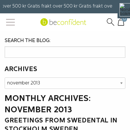
 over 500 kr Gratis frakt over 500 kr Gratis frakt over 500 kr 
0
SEARCH THE BLOG:
ARCHIVES
Archives
MONTHLY ARCHIVES:
NOVEMBER 2013
GREETINGS FROM SWEDENTAL IN
STOCKHOLM SWEDEN