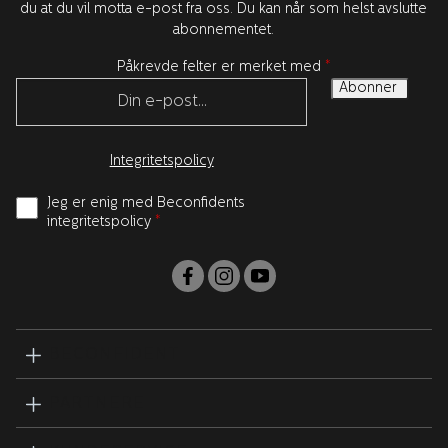
du at du vil motta e-post fra oss. Du kan når som helst avslutte
abonnementet.
Påkrevde felter er merket med
*
Integritetspolicy
Jeg er enig med Beconfidents
integritetspolicy
*
BECONFIDENT
PARTNERE