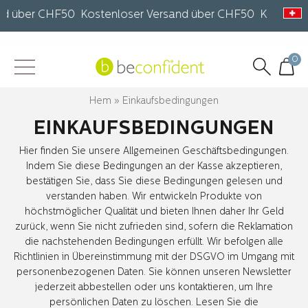
 über CHF50 Kostenloser Versand über CHF50 Kostenlose
Deutsche
Françai
0
Hem
»
Einkaufsbedingungen
EINKAUFSBEDINGUNGEN
Hier finden Sie unsere Allgemeinen Geschäftsbedingungen.
Indem Sie diese Bedingungen an der Kasse akzeptieren,
bestätigen Sie, dass Sie diese Bedingungen gelesen und
verstanden haben. Wir entwickeln Produkte von
höchstmöglicher Qualität und bieten Ihnen daher Ihr Geld
zurück, wenn Sie nicht zufrieden sind, sofern die Reklamation
die nachstehenden Bedingungen erfüllt. Wir befolgen alle
Richtlinien in Übereinstimmung mit der DSGVO im Umgang mit
personenbezogenen Daten. Sie können unseren Newsletter
jederzeit abbestellen oder uns kontaktieren, um Ihre
persönlichen Daten zu löschen. Lesen Sie die