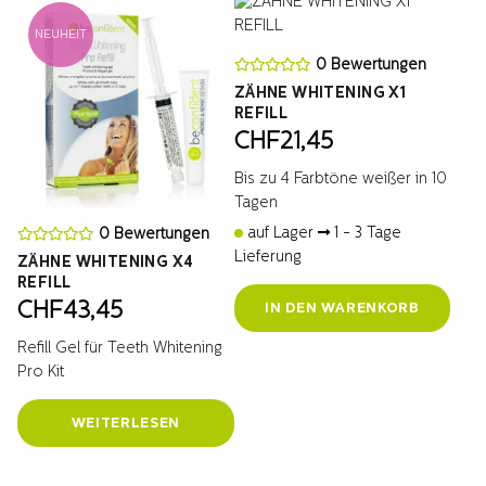
NEUHEIT
0 Bewertungen
ZÄHNE WHITENING X1
REFILL
CHF
21,45
Bis zu 4 Farbtöne weißer in 10
Tagen
auf Lager
1 - 3 Tage
0 Bewertungen
Lieferung
ZÄHNE WHITENING X4
REFILL
CHF
43,45
IN DEN WARENKORB
Refill Gel für Teeth Whitening
Pro Kit
WEITERLESEN