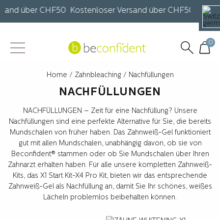
sand über CHF50 Kostenloser Versand über CHF50 Kosten
Deutsche
Françai
0
Home
/
Zahnbleaching
/ Nachfüllungen
NACHFÜLLUNGEN
NACHFÜLLUNGEN – Zeit für eine Nachfüllung? Unsere
Nachfüllungen sind eine perfekte Alternative für Sie, die bereits
Mundschalen von früher haben. Das Zahnweiß-Gel funktioniert
gut mit allen Mundschalen, unabhängig davon, ob sie von
Beconfident® stammen oder ob Sie Mundschalen über Ihren
Zahnarzt erhalten haben. Für alle unsere kompletten Zahnweiß-
Kits, das X1 Start Kit-X4 Pro Kit, bieten wir das entsprechende
Zahnweiß-Gel als Nachfüllung an, damit Sie Ihr schönes, weißes
Lächeln problemlos beibehalten können.