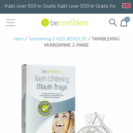
 frakt over 500 kr Gratis frakt over 500 kr Gratis frakt over 5
0
Hjem
/
Tannbleking
/
VEDLIKEHOLDE
/ TANNBLEKING
MUNNSKINNE 2-PAKKE