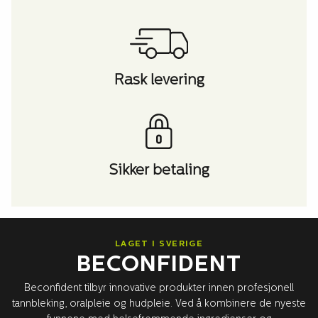
Rask levering
Sikker betaling
LAGET I SVERIGE
BECONFIDENT
Beconfident tilbyr innovative produkter innen profesjonell
tannbleking, oralpleie og hudpleie. Ved å kombinere de nyeste