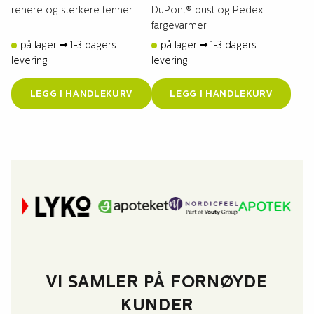
renere og sterkere tenner.
DuPont® bust og Pedex
fargevarmer
på lager
1-3 dagers
på lager
1-3 dagers
levering
levering
LEGG I HANDLEKURV
LEGG I HANDLEKURV
VI SAMLER PÅ FORNØYDE
KUNDER