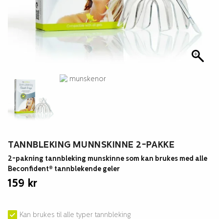
TANNBLEKING MUNNSKINNE 2-PAKKE
2-pakning tannbleking munskinne som kan brukes med alle
Beconfident® tannblekende geler
159
kr
Kan brukes til alle typer tannbleking