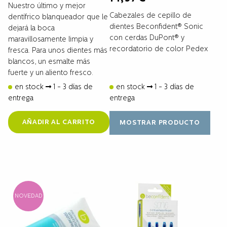
Nuestro último y mejor
Cabezales de cepillo de
dentífrico blanqueador que le
dientes Beconfident® Sonic
dejará la boca
con cerdas DuPont® y
maravillosamente limpia y
recordatorio de color Pedex
fresca. Para unos dientes más
blancos, un esmalte más
fuerte y un aliento fresco.
en stock
1 - 3 días de
en stock
1 - 3 días de
entrega
entrega
AÑADIR AL CARRITO
MOSTRAR PRODUCTO
NOVEDAD