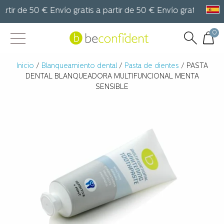
tir de 50 € Envío gratis a partir de 50 € Envío gratis a partir
0
Inicio
/
Blanqueamiento dental
/
Pasta de dientes
/ PASTA
DENTAL BLANQUEADORA MULTIFUNCIONAL MENTA
SENSIBLE