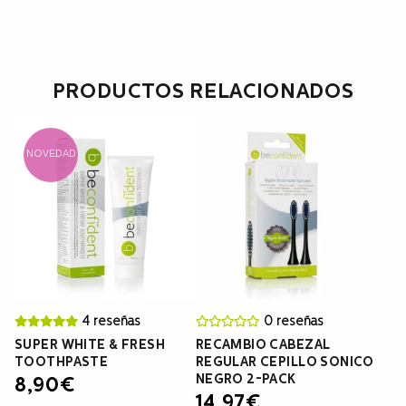
PRODUCTOS RELACIONADOS
NOVEDAD
4 reseñas
0 reseñas
SUPER WHITE & FRESH
RECAMBIO CABEZAL
TOOTHPASTE
REGULAR CEPILLO SONICO
NEGRO 2-PACK
8,90
€
14,97
€