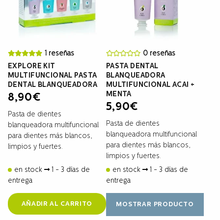
1 reseñas
0 reseñas
EXPLORE KIT
PASTA DENTAL
MULTIFUNCIONAL PASTA
BLANQUEADORA
DENTAL BLANQUEADORA
MULTIFUNCIONAL ACAI +
MENTA
8,90
€
5,90
€
Pasta de dientes
Pasta de dientes
blanqueadora multifuncional
blanqueadora multifuncional
para dientes más blancos,
para dientes más blancos,
limpios y fuertes.
limpios y fuertes.
en stock
1 - 3 días de
en stock
1 - 3 días de
entrega
entrega
AÑADIR AL CARRITO
MOSTRAR PRODUCTO