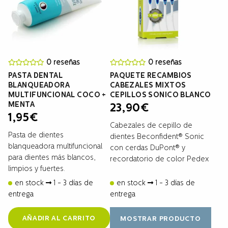
0 reseñas
0 reseñas
PASTA DENTAL
PAQUETE RECAMBIOS
BLANQUEADORA
CABEZALES MIXTOS
MULTIFUNCIONAL COCO +
CEPILLOS SONICO BLANCO
MENTA
23,90
€
1,95
€
Cabezales de cepillo de
Pasta de dientes
dientes Beconfident® Sonic
blanqueadora multifuncional
con cerdas DuPont® y
para dientes más blancos,
recordatorio de color Pedex
limpios y fuertes.
en stock
1 - 3 días de
en stock
1 - 3 días de
entrega
entrega
AÑADIR AL CARRITO
MOSTRAR PRODUCTO