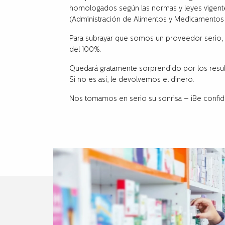
homologados según las normas y leyes vigente
(Administración de Alimentos y Medicamentos de
Para subrayar que somos un proveedor serio, s
del 100%.
Quedará gratamente sorprendido por los resul
Si no es así, le devolvemos el dinero.
Nos tomamos en serio su sonrisa – ¡Be confid