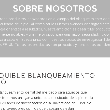
SOBRE NOSOTROS
rece productos innovadores en el campo del blanqueamiento dental
l cuidado de la piel. Al combinar los últimos avances con ingredie
ogía orientada a resultados, nuestra ambición es desarrollar product
amente notables y una mejor salud, para una mayor seguridad. Todo 
va a cabo en Suecia junto con nuestros socios de investigación lí
os EE. UU. Todos los productos son probados y aprobados por denti
EQUIBLE BLANQUEAMIENTO
O.
lanqueamiento dental del mercado para aquellos que
n tenemos una gama única para el cuidado de la piel en la
s 20 años de investigación en la Universidad de Lund. No
os proveedores con los que trabajamos están