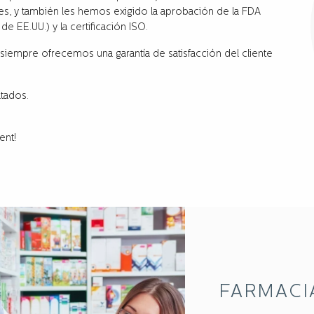
s, y también les hemos exigido la aprobación de la FDA
 EE.UU.) y la certificación ISO.
iempre ofrecemos una garantía de satisfacción del cliente
tados.
ent!
FARMACIA