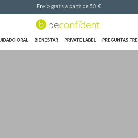
Envío gratis a partir de 50 €
UIDADO ORAL
BIENESTAR
PRIVATE LABEL
PREGUNTAS FR