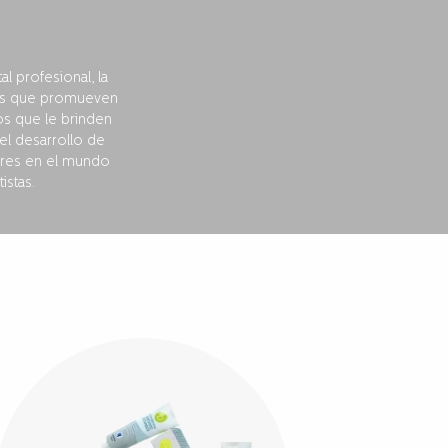
 profesional, la
ntes que promueven
os que le brinden
el desarrollo de
deres en el mundo
stas.