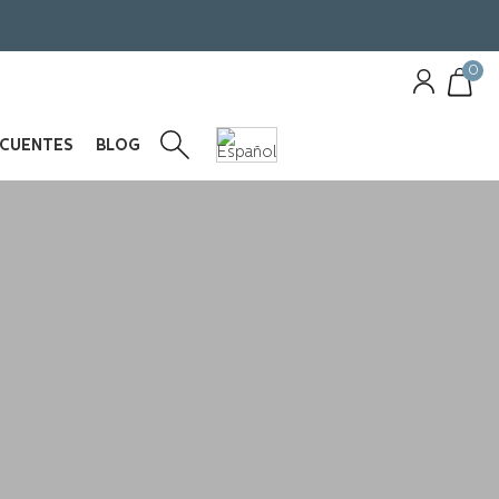
0
ECUENTES
BLOG