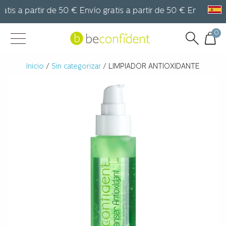
is a partir de 50 € Envío gratis a partir de 50 € Envío gratis
0
Inicio
/
Sin categorizar
/ LIMPIADOR ANTIOXIDANTE