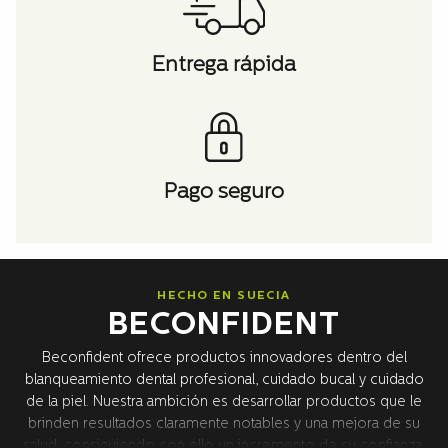
Entrega rápida
Pago seguro
HECHO EN SUECIA
BECONFIDENT
Beconfident ofrece productos innovadores dentro del
blanqueamiento dental profesional, cuidado bucal y cuidado
de la piel. Nuestra ambición es desarrollar productos que le
brinden resultados claramente notables y una mejora de su
salud, consiguiendo con ello un incremento de su confianza.