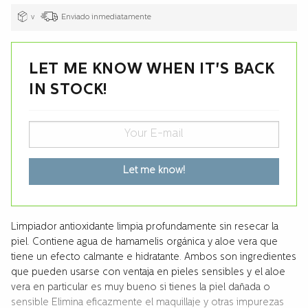
v
Enviado inmediatamente
LET ME KNOW WHEN IT'S BACK
IN STOCK!
Let me know!
Limpiador antioxidante limpia profundamente sin resecar la
piel. Contiene agua de hamamelis orgánica y aloe vera que
tiene un efecto calmante e hidratante. Ambos son ingredientes
que pueden usarse con ventaja en pieles sensibles y el aloe
vera en particular es muy bueno si tienes la piel dañada o
sensible Elimina eficazmente el maquillaje y otras impurezas