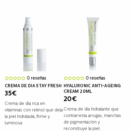
0 reseñas
0 reseñas
CREMA DE DIA STAY FRESH
HYALURONIC ANTI-AGEING
CREAM 20ML
35
€
20
€
Crema de día rica en
Crema de día hidratante que
vitaminas con retinol que deja
contrarresta arrugas, manchas
la piel hidratada, firme y
de pigmentación y
luminosa
reconstruye la piel.