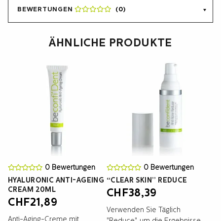
BEWERTUNGEN
(0)
ÄHNLICHE PRODUKTE
0 Bewertungen
0 Bewertungen
HYALURONIC ANTI-AGEING
“CLEAR SKIN” REDUCE
CREAM 20ML
CHF
38,39
CHF
21,89
Verwenden Sie Täglich
Anti-Aging-Creme mit