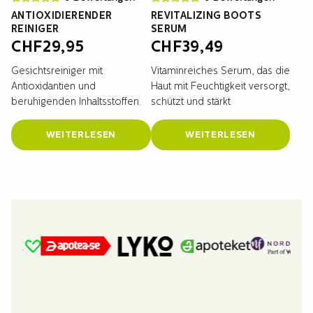
ANTIOXIDIERENDER
REVITALIZING BOOTS
REINIGER
SERUM
CHF
29,95
CHF
39,49
Gesichtsreiniger mit
Vitaminreiches Serum, das die
Antioxidantien und
Haut mit Feuchtigkeit versorgt,
beruhigenden Inhaltsstoffen.
schützt und stärkt
WEITERLESEN
WEITERLESEN