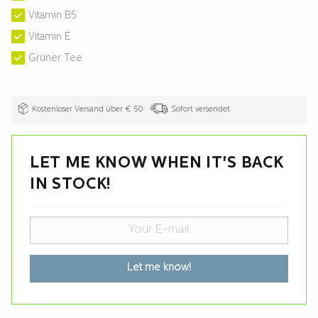
Vitamin B5
Vitamin E
Grüner Tee
Kostenloser Versand über € 50
Sofort versendet
LET ME KNOW WHEN IT'S BACK
IN STOCK!
Let me know!