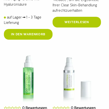
"Reduce", um die Ergebnisse
Hyaluronsäure
Ihrer Clear Skin-Behandlung
aufrechtzuerhalten
auf Lager
1 - 3 Tage
WEITERLESEN
Lieferung
IN DEN WARENKORB
0 Bewertungen
0 Bewertungen