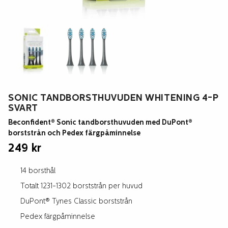
SONIC TANDBORSTHUVUDEN WHITENING 4-P
SVART
Beconfident® Sonic tandborsthuvuden med DuPont®
borststrån och Pedex färgpåminnelse
249
kr
14 borsthål
Totalt 1231-1302 borststrån per huvud
DuPont® Tynes Classic borststrån
Pedex färgpåminnelse