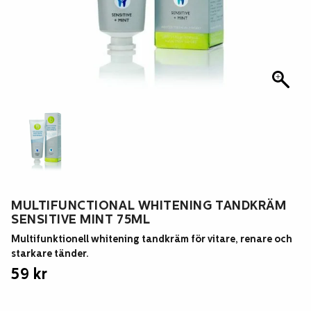
MULTIFUNCTIONAL WHITENING TANDKRÄM
SENSITIVE MINT 75ML
Multifunktionell whitening tandkräm för vitare, renare och
starkare tänder.
59
kr