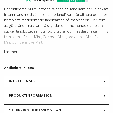
mängd
Beconfident® Multifunctional Whitening Tandkräm har utvecklats
tillsammans med världsledande tandläkare för att vara den mest
kompletta tandblekande tandkrämen på marknaden. Förutom
att göra tänderna vitare så skyddar den mot karies och plack,
stärker tandköttet samt tar bort fläckar och missfärgningar. Finns
i smakerna: Acai + Mint, Cocos + Mint, Jordgubb + Mint, Extra
Mint och Sensitive Mint.
För att kunna garantera att Beconfident® Multifunctional
Läs mer
Tandkräm är säker och effektiv har vi genomfört en kliniskt
studie under fyra veckor. Studien utfördes i enlighet med
Artikelnr:
141598
riktlinjerna för god klinisk praxis och ADA-riktlinjer för testning
av tandkräm och tandblekningsprodukter. Beconfident®
Multifunctional Whitening Tandkräm innehåller en blandning av
INGREDIENSER
fluor, kaliumnitrat, kalciumfosfat, zink, vitt kol och
kalciumperoxid för att ge användaren bästa möjliga munvård.
PRODUKTINFORMATION
YTTERLIGARE INFORMATION