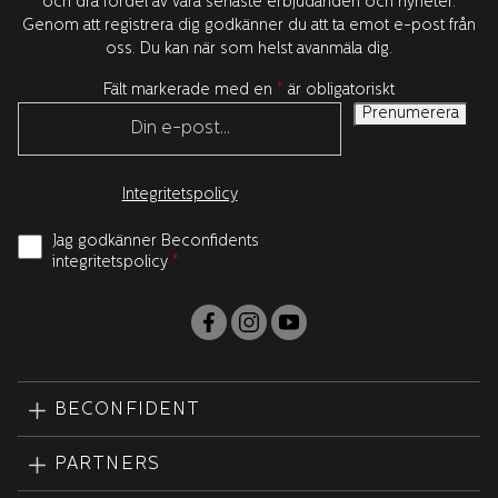
och dra fördel av våra senaste erbjudanden och nyheter.
Genom att registrera dig godkänner du att ta emot e-post från
oss. Du kan när som helst avanmäla dig.
Fält markerade med en
*
är obligatoriskt
Integritetspolicy
Jag godkänner Beconfidents
integritetspolicy
*
BECONFIDENT
PARTNERS