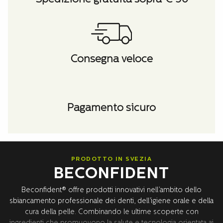
Consegna veloce
Pagamento sicuro
PRODOTTO IN SVEZIA
BECONFIDENT
Beconfident® offre prodotti innovativi nell’ambito dello
sbiancamento professionale dei denti, dell’igiene orale e della
cura della pelle. Combinando le ultime scoperte con