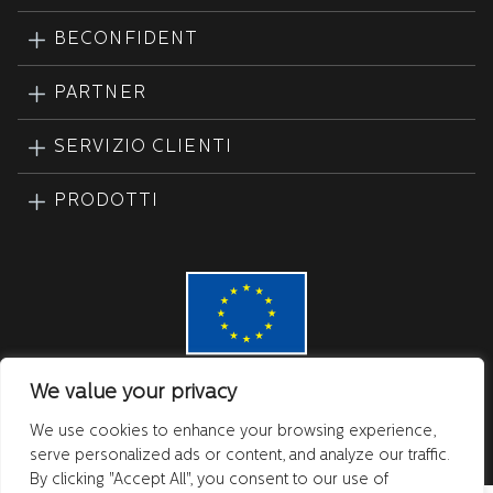
BECONFIDENT
PARTNER
SERVIZIO CLIENTI
PRODOTTI
We value your privacy
We use cookies to enhance your browsing experience,
COPYRIGHT © Beconfident
serve personalized ads or content, and analyze our traffic.
By clicking "Accept All", you consent to our use of