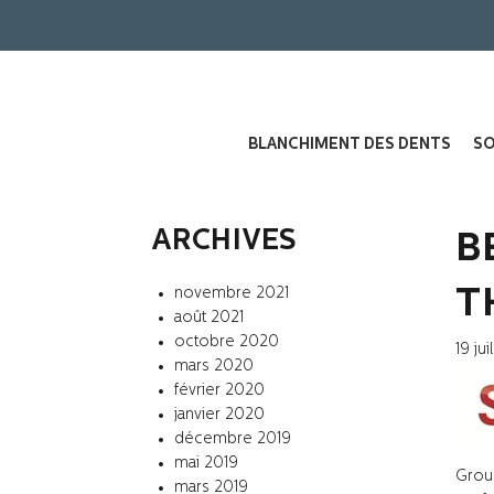
BLANCHIMENT DES DENTS
SO
ARCHIVES
B
novembre 2021
T
août 2021
octobre 2020
19 jui
mars 2020
février 2020
janvier 2020
décembre 2019
mai 2019
Group
mars 2019