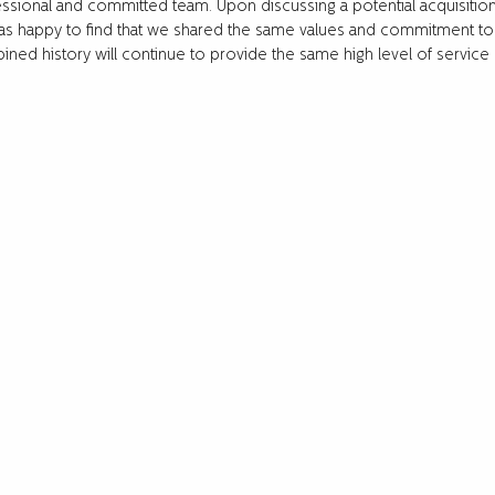
ssional and committed team. Upon discussing a potential acquisit
s happy to find that we shared the same values and commitment to 
ned history will continue to provide the same high level of servic