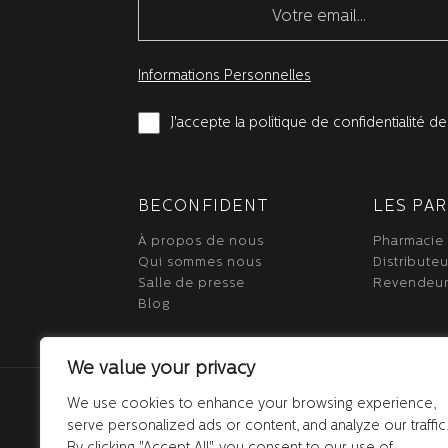
Informations Personnelles
J'accepte la politique de confidentialité 
BECONFIDENT
LES PA
À propos de nous
Pharmacie
Qui sommes nous
Distributeu
Salle de presse
Revendeu
Blog
We value your privacy
We use cookies to enhance your browsing experience,
serve personalized ads or content, and analyze our traffic