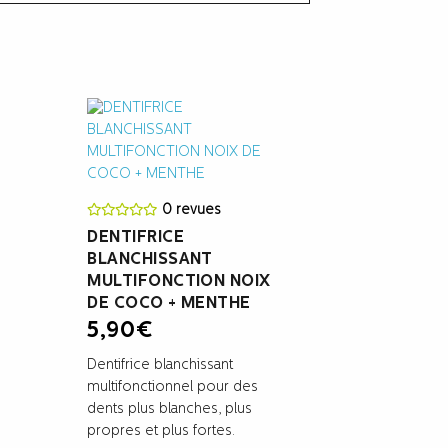
0 revues
DENTIFRICE
BLANCHISSANT
MULTIFONCTION NOIX
DE COCO + MENTHE
5,90
€
Dentifrice blanchissant
multifonctionnel pour des
dents plus blanches, plus
propres et plus fortes.