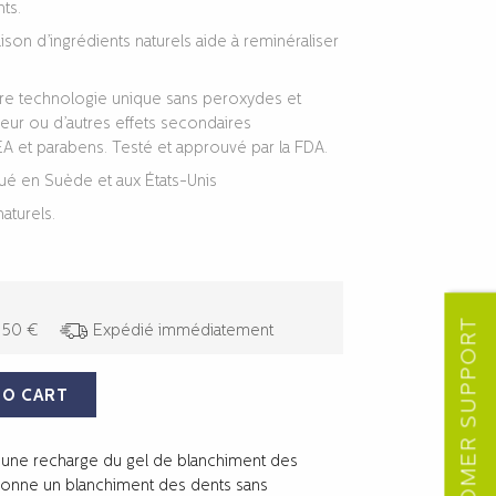
ts.
on d’ingrédients naturels aide à reminéraliser
re technologie unique sans peroxydes et
eur ou d’autres effets secondaires
A et parabens. Testé et approuvé par la FDA.
iqué en Suède et aux États-Unis
aturels.
CUSTOMER SUPPORT
e 50 €
Expédié immédiatement
TO CART
t une recharge du gel de blanchiment des
s donne un blanchiment des dents sans