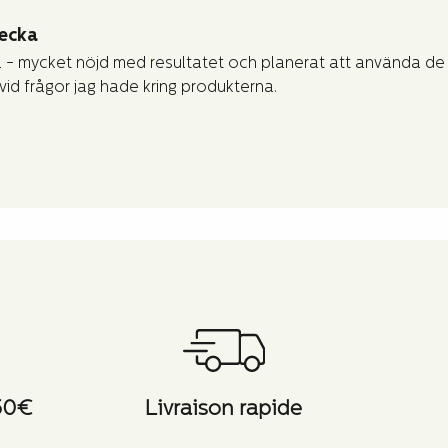
vecka
 - mycket nöjd med resultatet och planerat att använda de ä
id frågor jag hade kring produkterna.
 50€
Livraison rapide