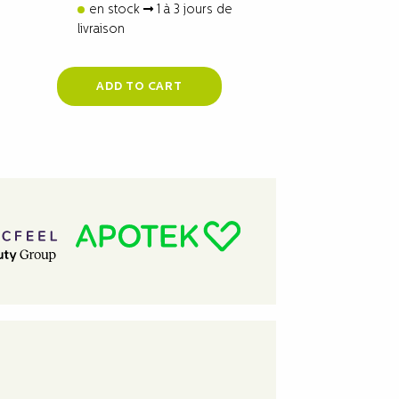
en stock
1 à 3 jours de
livraison
ADD TO CART