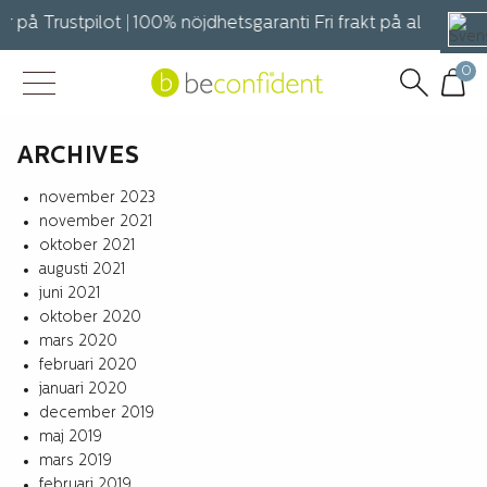
or på Trustpilot | 100% nöjdhetsgaranti Fri frakt på alla bestäl
0
ARCHIVES
november 2023
november 2021
oktober 2021
augusti 2021
juni 2021
oktober 2020
mars 2020
februari 2020
januari 2020
december 2019
maj 2019
mars 2019
februari 2019