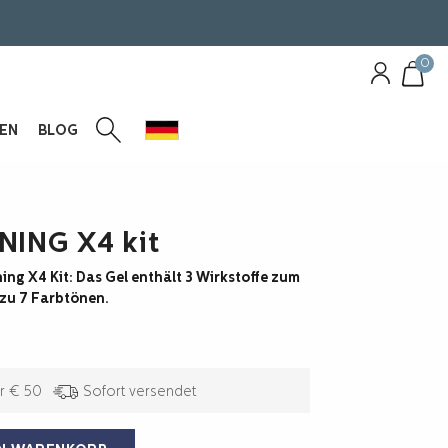
0
GEN
BLOG
ING X4 kit
g X4 Kit: Das Gel enthält 3 Wirkstoffe zum
 zu 7 Farbtönen.
r € 50
Sofort versendet