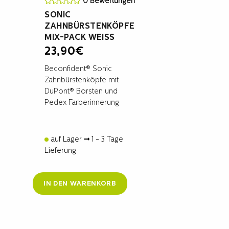
0 Bewertungen
SONIC
ZAHNBÜRSTENKÖPFE
MIX-PACK WEISS
23,90
€
Beconfident® Sonic
Zahnbürstenköpfe mit
DuPont® Borsten und
Pedex Farberinnerung
auf Lager
1 - 3 Tage
Lieferung
IN DEN WARENKORB