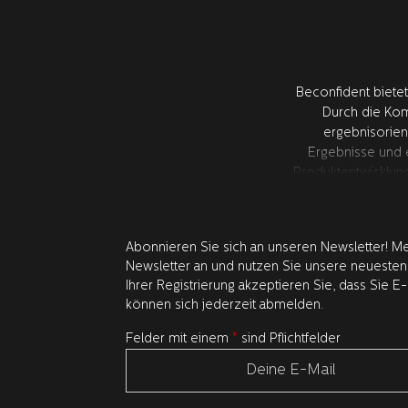
Beconfident bietet
Durch die Kom
ergebnisorien
Ergebnisse und 
Produktentwicklun
den 
Abonnieren Sie sich an unseren Newsletter! Me
Newsletter an und nutzen Sie unsere neuesten
Ihrer Registrierung akzeptieren Sie, dass Sie E-
können sich jederzeit abmelden.
Felder mit einem
*
sind Pflichtfelder