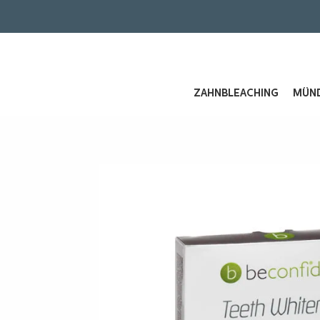
ZAHNBLEACHING
MÜND