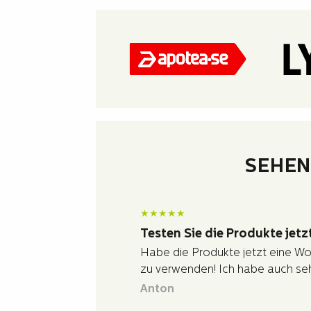
SEHEN
★
★
★
★
★
Testen Sie die Produkte jetz
Habe die Produkte jetzt eine Woc
zu verwenden! Ich habe auch seh
Anton