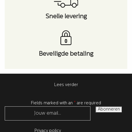
Snelle levering
Beveiligde betaling
Lees verder
Fields marked with an
*
are required
Privacy policy