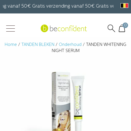
ng vanaf 50€ Gratis verzending vanaf 50€ Gratis verzending
Français
Nederland
0
Home
/
TANDEN BLEKEN
/
Onderhoud
/ TANDEN WHITENING
NIGHT SERUM