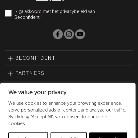
Ik ga akkoord met het privacybeleid van
Beconfident
*
BECONFIDENT
PARTNERS
KLANTENSERVICE
We value your privacy
We use cookies to enhance your browsing experience,
PRODUCTEN
serve personalized ads or content, and analyze our traffic.
By clicking "Accept All", you consent to our use of
cookies.