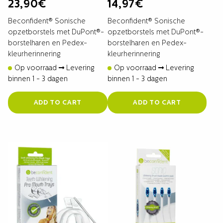
23,90
€
14,97
€
Beconfident® Sonische
Beconfident® Sonische
opzetborstels met DuPont®-
opzetborstels met DuPont®-
borstelharen en Pedex-
borstelharen en Pedex-
kleurherinnering
kleurherinnering
Op voorraad
Levering
Op voorraad
Levering
binnen 1 - 3 dagen
binnen 1 - 3 dagen
ADD TO CART
ADD TO CART