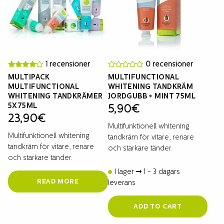
1 recensioner
0 recensioner
MULTIPACK
MULTIFUNCTIONAL
MULTIFUNCTIONAL
WHITENING TANDKRÄM
WHITENING TANDKRÄMER
JORDGUBB + MINT 75ML
5X75ML
5,90
€
23,90
€
Multifunktionell whitening
Multifunktionell whitening
tandkräm för vitare, renare
tandkräm för vitare, renare
och starkare tänder.
och starkare tänder.
I lager
1 - 3 dagars
READ MORE
leverans
ADD TO CART