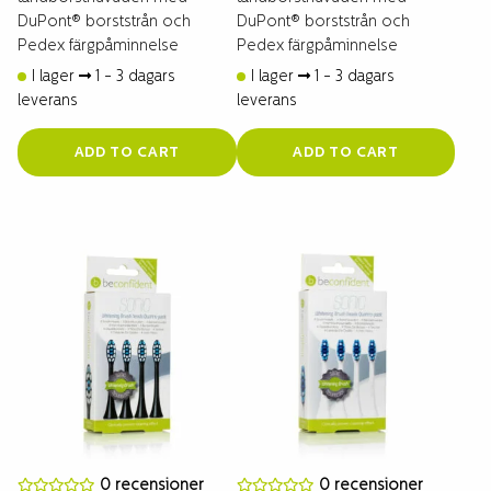
DuPont® borststrån och
DuPont® borststrån och
Pedex färgpåminnelse
Pedex färgpåminnelse
I lager
1 - 3 dagars
I lager
1 - 3 dagars
leverans
leverans
ADD TO CART
ADD TO CART
0 recensioner
0 recensioner