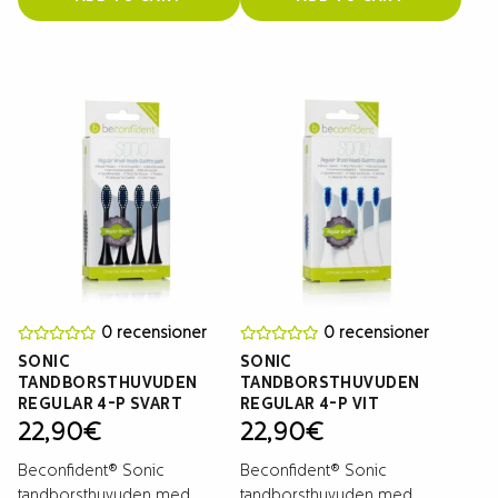
0 recensioner
0 recensioner
SONIC
SONIC
TANDBORSTHUVUDEN
TANDBORSTHUVUDEN
REGULAR 4-P SVART
REGULAR 4-P VIT
22,90
€
22,90
€
Beconfident® Sonic
Beconfident® Sonic
tandborsthuvuden med
tandborsthuvuden med