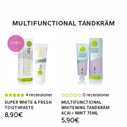
MULTIFUNCTIONAL TANDKRÄM
NYHET
4 recensioner
0 recensioner
SUPER WHITE & FRESH
MULTIFUNCTIONAL
TOOTHPASTE
WHITENING TANDKRÄM
ACAI + MINT 75ML
8,90
€
5,90
€