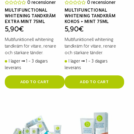
0 recensioner
0 recensioner
MULTIFUNCTIONAL
MULTIFUNCTIONAL
WHITENING TANDKRÄM
WHITENING TANDKRÄM
EXTRA MINT 75ML
KOKOS + MINT 75ML
5,90
€
5,90
€
Multifunktionell whitening
Multifunktionell whitening
tandkräm för vitare, renare
tandkräm för vitare, renare
och starkare tänder.
och starkare tänder.
I lager
1 - 3 dagars
I lager
1 - 3 dagars
leverans
leverans
ADD TO CART
ADD TO CART