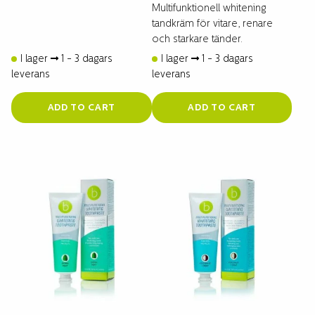
Multifunktionell whitening
tandkräm för vitare, renare
och starkare tänder.
I lager
1 - 3 dagars
I lager
1 - 3 dagars
leverans
leverans
ADD TO CART
ADD TO CART