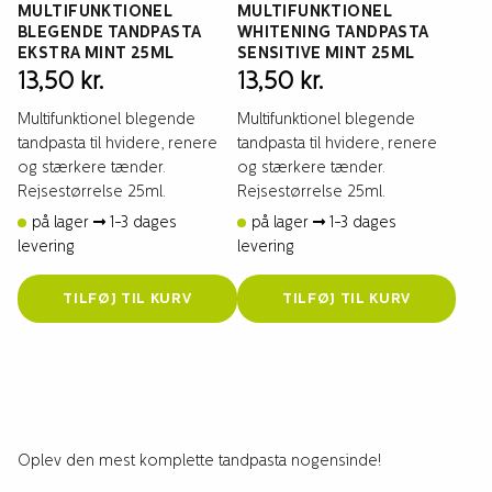
MULTIFUNKTIONEL
MULTIFUNKTIONEL
BLEGENDE TANDPASTA
WHITENING TANDPASTA
EKSTRA MINT 25ML
SENSITIVE MINT 25ML
13,50
kr.
13,50
kr.
Multifunktionel blegende
Multifunktionel blegende
tandpasta til hvidere, renere
tandpasta til hvidere, renere
og stærkere tænder.
og stærkere tænder.
Rejsestørrelse 25ml.
Rejsestørrelse 25ml.
på lager
1-3 dages
på lager
1-3 dages
levering
levering
TILFØJ TIL KURV
TILFØJ TIL KURV
Oplev den mest komplette tandpasta nogensinde!