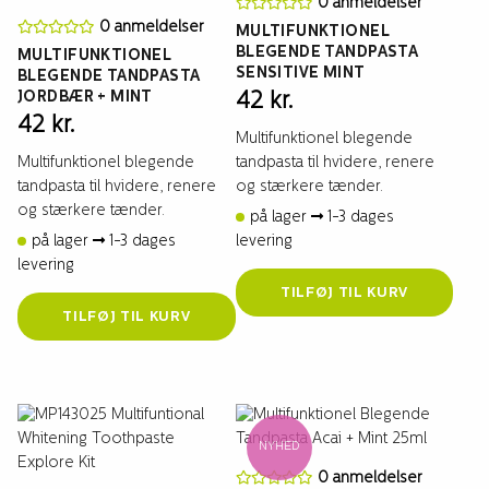
0 anmeldelser
0 anmeldelser
MULTIFUNKTIONEL
BLEGENDE TANDPASTA
MULTIFUNKTIONEL
SENSITIVE MINT
BLEGENDE TANDPASTA
JORDBÆR + MINT
42
kr.
42
kr.
Multifunktionel blegende
Multifunktionel blegende
tandpasta til hvidere, renere
tandpasta til hvidere, renere
og stærkere tænder.
og stærkere tænder.
på lager
1-3 dages
på lager
1-3 dages
levering
levering
TILFØJ TIL KURV
TILFØJ TIL KURV
NYHED
0 anmeldelser