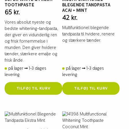
TOOTHPASTE
BLEGENDE TANDPASTA
ACAI + MINT
65
kr.
42
kr.
Vores absolut nyeste og
Multifunktionel blegende
bedste whitening-tandpasta,
tandpasta til hvidere, renere
der giver en vidunderlig ren
og stærkere tænder.
og frisk fornemmelse i
munden. Den giver hvidere
tænder, stærkere emalje og
frisk ånde.
på lager
1-3 dages
på lager
1-3 dages
levering
levering
TILFØJ TIL KURV
TILFØJ TIL KURV