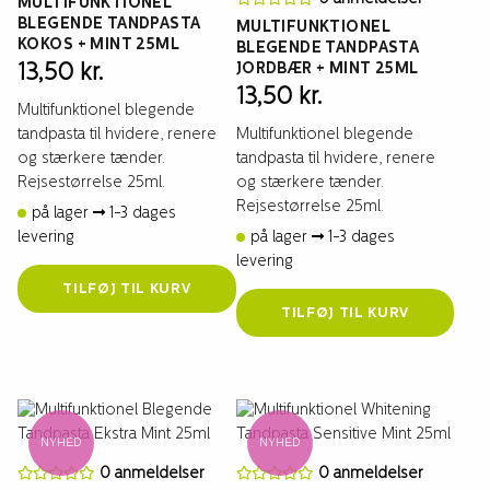
MULTIFUNKTIONEL
BLEGENDE TANDPASTA
MULTIFUNKTIONEL
KOKOS + MINT 25ML
BLEGENDE TANDPASTA
JORDBÆR + MINT 25ML
13,50
kr.
13,50
kr.
Multifunktionel blegende
tandpasta til hvidere, renere
Multifunktionel blegende
og stærkere tænder.
tandpasta til hvidere, renere
Rejsestørrelse 25ml.
og stærkere tænder.
Rejsestørrelse 25ml.
på lager
1-3 dages
levering
på lager
1-3 dages
levering
TILFØJ TIL KURV
TILFØJ TIL KURV
NYHED
NYHED
0 anmeldelser
0 anmeldelser