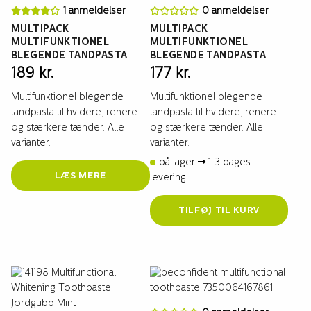
1 anmeldelser
0 anmeldelser
MULTIPACK
MULTIPACK
MULTIFUNKTIONEL
MULTIFUNKTIONEL
BLEGENDE TANDPASTA
BLEGENDE TANDPASTA
189
kr.
177
kr.
Multifunktionel blegende
Multifunktionel blegende
tandpasta til hvidere, renere
tandpasta til hvidere, renere
og stærkere tænder. Alle
og stærkere tænder. Alle
varianter.
varianter.
på lager
1-3 dages
LÆS MERE
levering
TILFØJ TIL KURV